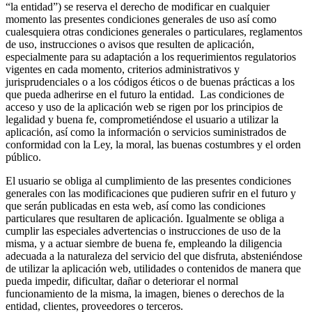
“la entidad”) se reserva el derecho de modificar en cualquier
momento las presentes condiciones generales de uso así como
cualesquiera otras condiciones generales o particulares, reglamentos
de uso, instrucciones o avisos que resulten de aplicación,
especialmente para su adaptación a los requerimientos regulatorios
vigentes en cada momento, criterios administrativos y
jurisprudenciales o a los códigos éticos o de buenas prácticas a los
que pueda adherirse en el futuro la entidad. Las condiciones de
acceso y uso de la aplicación web se rigen por los principios de
legalidad y buena fe, comprometiéndose el usuario a utilizar la
aplicación, así como la información o servicios suministrados de
conformidad con la Ley, la moral, las buenas costumbres y el orden
público.
El usuario se obliga al cumplimiento de las presentes condiciones
generales con las modificaciones que pudieren sufrir en el futuro y
que serán publicadas en esta web, así como las condiciones
particulares que resultaren de aplicación. Igualmente se obliga a
cumplir las especiales advertencias o instrucciones de uso de la
misma, y a actuar siembre de buena fe, empleando la diligencia
adecuada a la naturaleza del servicio del que disfruta, absteniéndose
de utilizar la aplicación web, utilidades o contenidos de manera que
pueda impedir, dificultar, dañar o deteriorar el normal
funcionamiento de la misma, la imagen, bienes o derechos de la
entidad, clientes, proveedores o terceros.