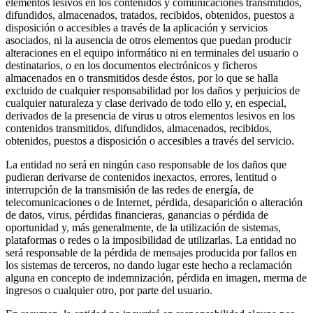
elementos lesivos en los contenidos y comunicaciones transmitidos,
difundidos, almacenados, tratados, recibidos, obtenidos, puestos a
disposición o accesibles a través de la aplicación y servicios
asociados, ni la ausencia de otros elementos que puedan producir
alteraciones en el equipo informático ni en terminales del usuario o
destinatarios, o en los documentos electrónicos y ficheros
almacenados en o transmitidos desde éstos, por lo que se halla
excluido de cualquier responsabilidad por los daños y perjuicios de
cualquier naturaleza y clase derivado de todo ello y, en especial,
derivados de la presencia de virus u otros elementos lesivos en los
contenidos transmitidos, difundidos, almacenados, recibidos,
obtenidos, puestos a disposición o accesibles a través del servicio.
La entidad no será en ningún caso responsable de los daños que
pudieran derivarse de contenidos inexactos, errores, lentitud o
interrupción de la transmisión de las redes de energía, de
telecomunicaciones o de Internet, pérdida, desaparición o alteración
de datos, virus, pérdidas financieras, ganancias o pérdida de
oportunidad y, más generalmente, de la utilización de sistemas,
plataformas o redes o la imposibilidad de utilizarlas. La entidad no
será responsable de la pérdida de mensajes producida por fallos en
los sistemas de terceros, no dando lugar este hecho a reclamación
alguna en concepto de indemnización, pérdida en imagen, merma de
ingresos o cualquier otro, por parte del usuario.