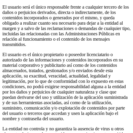
El usuario será el único responsable frente a cualquier tercero de los
daños o perjuicios derivados, directa o indirectamente, de los
contenidos incorporados o generados por el mismo, y queda
obligado a realizar cuanto sea necesario para dejar a la entidad al
margen y a salvo de las reclamaciones o demandas de cualquier tipo,
incluidas las relacionadas con las Administraciones Públicas en
relación al funcionamiento o el contenido de los mensajes
transmitidos.
El usuario es el único propietario o poseedor licenciatario o
autorizado de las informaciones y contenidos incorporados en su
material corporativo y publicitario así como de los contenidos
almacenados, tratados, gestionados y/o enviados desde esta
aplicación, su exactitud, veracidad, actualidad, legalidad y
legitimación, por lo que de conformidad con lo expuesto en estas
condiciones, no podrá exigirse responsabilidad alguna a la entidad
por los daños y perjuicios de cualquier naturaleza y clase que
puedan derivarse del uso y utilización de la aplicación suministrada
y de sus herramientas asociadas, así como de la utilización,
suministro, comunicación y/o explotación de contenidos por parte
del usuario o terceros que accedan y usen la aplicación bajo el
nombre y contraseña del usuario.
La entidad no controla y no garantiza la ausencia de virus u otros