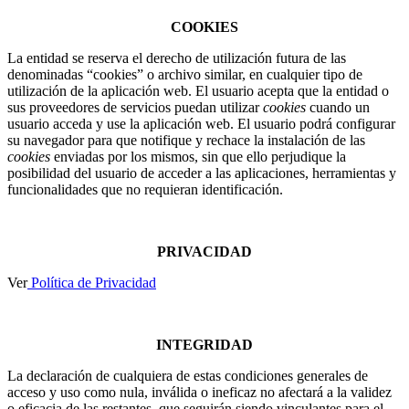
COOKIES
La entidad se reserva el derecho de utilización futura de las
denominadas “cookies” o archivo similar, en cualquier tipo de
utilización de la aplicación web. El usuario acepta que la entidad o
sus proveedores de servicios puedan utilizar
cookies
cuando un
usuario acceda y use la aplicación web. El usuario podrá configurar
su navegador para que notifique y rechace la instalación de las
cookies
enviadas por los mismos, sin que ello perjudique la
posibilidad del usuario de acceder a las aplicaciones, herramientas y
funcionalidades que no requieran identificación.
PRIVACIDAD
Ver
Política de Privacidad
INTEGRIDAD
La declaración de cualquiera de estas condiciones generales de
acceso y uso como nula, inválida o ineficaz no afectará a la validez
o eficacia de las restantes, que seguirán siendo vinculantes para el