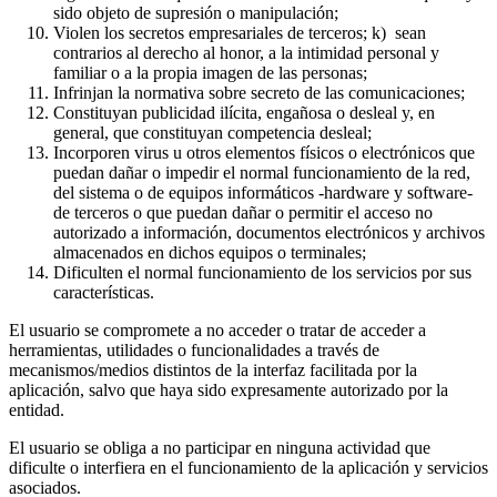
sido objeto de supresión o manipulación;
Violen los secretos empresariales de terceros; k) sean
contrarios al derecho al honor, a la intimidad personal y
familiar o a la propia imagen de las personas;
Infrinjan la normativa sobre secreto de las comunicaciones;
Constituyan publicidad ilícita, engañosa o desleal y, en
general, que constituyan competencia desleal;
Incorporen virus u otros elementos físicos o electrónicos que
puedan dañar o impedir el normal funcionamiento de la red,
del sistema o de equipos informáticos -hardware y software-
de terceros o que puedan dañar o permitir el acceso no
autorizado a información, documentos electrónicos y archivos
almacenados en dichos equipos o terminales;
Dificulten el normal funcionamiento de los servicios por sus
características.
El usuario se compromete a no acceder o tratar de acceder a
herramientas, utilidades o funcionalidades a través de
mecanismos/medios distintos de la interfaz facilitada por la
aplicación, salvo que haya sido expresamente autorizado por la
entidad.
El usuario se obliga a no participar en ninguna actividad que
dificulte o interfiera en el funcionamiento de la aplicación y servicios
asociados.