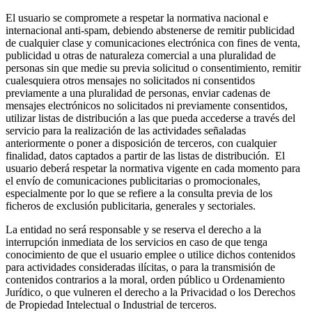
El usuario se compromete a respetar la normativa nacional e
internacional anti-spam, debiendo abstenerse de remitir publicidad
de cualquier clase y comunicaciones electrónica con fines de venta,
publicidad u otras de naturaleza comercial a una pluralidad de
personas sin que medie su previa solicitud o consentimiento, remitir
cualesquiera otros mensajes no solicitados ni consentidos
previamente a una pluralidad de personas, enviar cadenas de
mensajes electrónicos no solicitados ni previamente consentidos,
utilizar listas de distribución a las que pueda accederse a través del
servicio para la realización de las actividades señaladas
anteriormente o poner a disposición de terceros, con cualquier
finalidad, datos captados a partir de las listas de distribución. El
usuario deberá respetar la normativa vigente en cada momento para
el envío de comunicaciones publicitarias o promocionales,
especialmente por lo que se refiere a la consulta previa de los
ficheros de exclusión publicitaria, generales y sectoriales.
La entidad no será responsable y se reserva el derecho a la
interrupción inmediata de los servicios en caso de que tenga
conocimiento de que el usuario emplee o utilice dichos contenidos
para actividades consideradas ilícitas, o para la transmisión de
contenidos contrarios a la moral, orden público u Ordenamiento
Jurídico, o que vulneren el derecho a la Privacidad o los Derechos
de Propiedad Intelectual o Industrial de terceros.