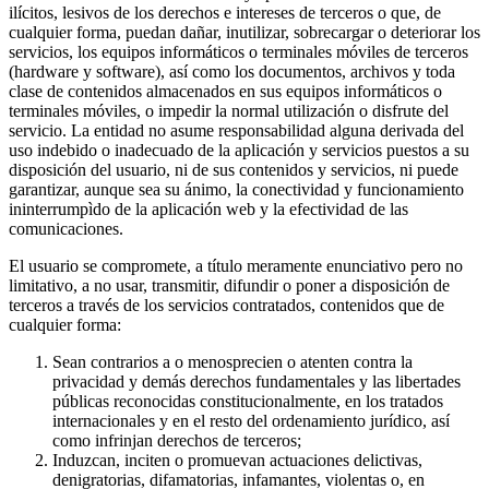
ilícitos, lesivos de los derechos e intereses de terceros o que, de
cualquier forma, puedan dañar, inutilizar, sobrecargar o deteriorar los
servicios, los equipos informáticos o terminales móviles de terceros
(hardware y software), así como los documentos, archivos y toda
clase de contenidos almacenados en sus equipos informáticos o
terminales móviles, o impedir la normal utilización o disfrute del
servicio. La entidad no asume responsabilidad alguna derivada del
uso indebido o inadecuado de la aplicación y servicios puestos a su
disposición del usuario, ni de sus contenidos y servicios, ni puede
garantizar, aunque sea su ánimo, la conectividad y funcionamiento
ininterrumpìdo de la aplicación web y la efectividad de las
comunicaciones.
El usuario se compromete, a título meramente enunciativo pero no
limitativo, a no usar, transmitir, difundir o poner a disposición de
terceros a través de los servicios contratados, contenidos que de
cualquier forma:
Sean contrarios a o menosprecien o atenten contra la
privacidad y demás derechos fundamentales y las libertades
públicas reconocidas constitucionalmente, en los tratados
internacionales y en el resto del ordenamiento jurídico, así
como infrinjan derechos de terceros;
Induzcan, inciten o promuevan actuaciones delictivas,
denigratorias, difamatorias, infamantes, violentas o, en