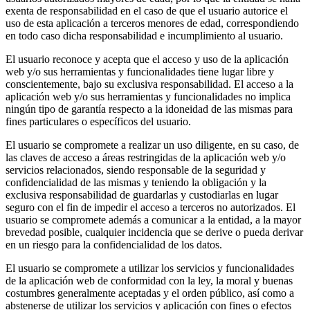
exenta de responsabilidad en el caso de que el usuario autorice el
uso de esta aplicación a terceros menores de edad, correspondiendo
en todo caso dicha responsabilidad e incumplimiento al usuario.
El usuario reconoce y acepta que el acceso y uso de la aplicación
web y/o sus herramientas y funcionalidades tiene lugar libre y
conscientemente, bajo su exclusiva responsabilidad. El acceso a la
aplicación web y/o sus herramientas y funcionalidades no implica
ningún tipo de garantía respecto a la idoneidad de las mismas para
fines particulares o específicos del usuario.
El usuario se compromete a realizar un uso diligente, en su caso, de
las claves de acceso a áreas restringidas de la aplicación web y/o
servicios relacionados, siendo responsable de la seguridad y
confidencialidad de las mismas y teniendo la obligación y la
exclusiva responsabilidad de guardarlas y custodiarlas en lugar
seguro con el fin de impedir el acceso a terceros no autorizados. El
usuario se compromete además a comunicar a la entidad, a la mayor
brevedad posible, cualquier incidencia que se derive o pueda derivar
en un riesgo para la confidencialidad de los datos.
El usuario se compromete a utilizar los servicios y funcionalidades
de la aplicación web de conformidad con la ley, la moral y buenas
costumbres generalmente aceptadas y el orden público, así como a
abstenerse de utilizar los servicios y aplicación con fines o efectos