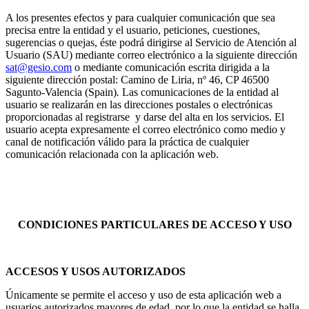
A los presentes efectos y para cualquier comunicación que sea
precisa entre la entidad y el usuario, peticiones, cuestiones,
sugerencias o quejas, éste podrá dirigirse al Servicio de Atención al
Usuario (SAU) mediante correo electrónico a la siguiente dirección
sat@gesio.com
o mediante comunicación escrita dirigida a la
siguiente dirección postal: Camino de Liria, nº 46, CP 46500
Sagunto-Valencia (Spain)
.
Las comunicaciones de la entidad al
usuario se realizarán en las direcciones postales o electrónicas
proporcionadas al registrarse y darse del alta en los servicios. El
usuario acepta expresamente el correo electrónico como medio y
canal de notificación válido para la práctica de cualquier
comunicación relacionada con la aplicación web.
CONDICIONES PARTICULARES DE ACCESO Y USO
ACCESOS Y USOS AUTORIZADOS
Únicamente se permite el acceso y uso de esta aplicación web a
usuarios autorizados mayores de edad, por lo que la entidad se halla