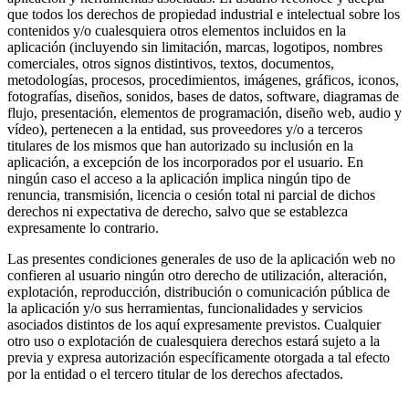
que todos los derechos de propiedad industrial e intelectual sobre los
contenidos y/o cualesquiera otros elementos incluidos en la
aplicación (incluyendo sin limitación, marcas, logotipos, nombres
comerciales, otros signos distintivos, textos, documentos,
metodologías, procesos, procedimientos, imágenes, gráficos, iconos,
fotografías, diseños, sonidos, bases de datos, software, diagramas de
flujo, presentación, elementos de programación, diseño web, audio y
vídeo), pertenecen a la entidad, sus proveedores y/o a terceros
titulares de los mismos que han autorizado su inclusión en la
aplicación, a excepción de los incorporados por el usuario. En
ningún caso el acceso a la aplicación implica ningún tipo de
renuncia, transmisión, licencia o cesión total ni parcial de dichos
derechos ni expectativa de derecho, salvo que se establezca
expresamente lo contrario.
Las presentes condiciones generales de uso de la aplicación web no
confieren al usuario ningún otro derecho de utilización, alteración,
explotación, reproducción, distribución o comunicación pública de
la aplicación y/o sus herramientas, funcionalidades y servicios
asociados distintos de los aquí expresamente previstos. Cualquier
otro uso o explotación de cualesquiera derechos estará sujeto a la
previa y expresa autorización específicamente otorgada a tal efecto
por la entidad o el tercero titular de los derechos afectados.