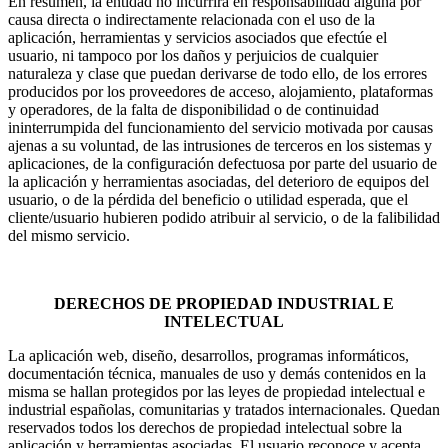
En resumen, la entidad no incurrirá en responsabilidad alguna por
causa directa o indirectamente relacionada con el uso de la
aplicación, herramientas y servicios asociados que efectúe el
usuario, ni tampoco por los daños y perjuicios de cualquier
naturaleza y clase que puedan derivarse de todo ello, de los errores
producidos por los proveedores de acceso, alojamiento, plataformas
y operadores, de la falta de disponibilidad o de continuidad
ininterrumpida del funcionamiento del servicio motivada por causas
ajenas a su voluntad, de las intrusiones de terceros en los sistemas y
aplicaciones, de la configuración defectuosa por parte del usuario de
la aplicación y herramientas asociadas, del deterioro de equipos del
usuario, o de la pérdida del beneficio o utilidad esperada, que el
cliente/usuario hubieren podido atribuir al servicio, o de la falibilidad
del mismo servicio.
DERECHOS DE PROPIEDAD INDUSTRIAL E
INTELECTUAL
La aplicación web, diseño, desarrollos, programas informáticos,
documentación técnica, manuales de uso y demás contenidos en la
misma se hallan protegidos por las leyes de propiedad intelectual e
industrial españolas, comunitarias y tratados internacionales. Quedan
reservados todos los derechos de propiedad intelectual sobre la
aplicación y herramientas asociadas. El usuario reconoce y acepta