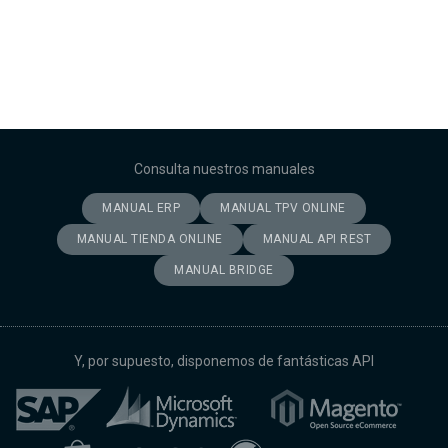
Consulta nuestros manuales
MANUAL ERP
MANUAL TPV ONLINE
MANUAL TIENDA ONLINE
MANUAL API REST
MANUAL BRIDGE
Y, por supuesto, disponemos de fantásticas API