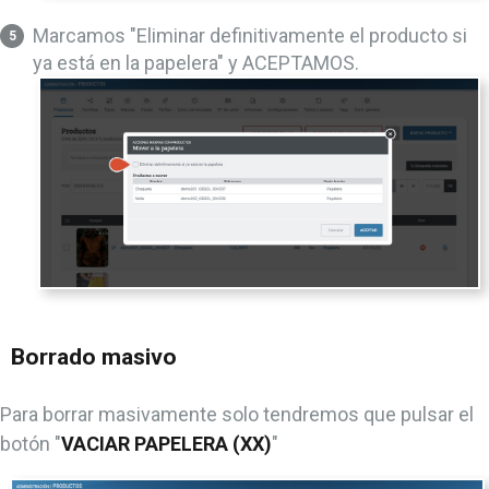
Marcamos "Eliminar definitivamente el producto si
ya está en la papelera" y ACEPTAMOS.
Borrado masivo
Para borrar masivamente solo tendremos que pulsar el
botón "
VACIAR PAPELERA (XX)
"