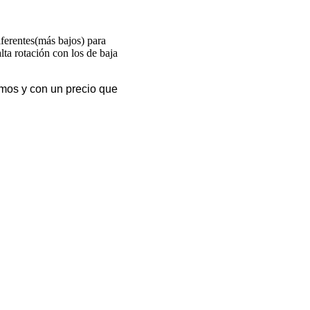
iferentes(más bajos) para
ta rotación con los de baja
emos y con un precio que