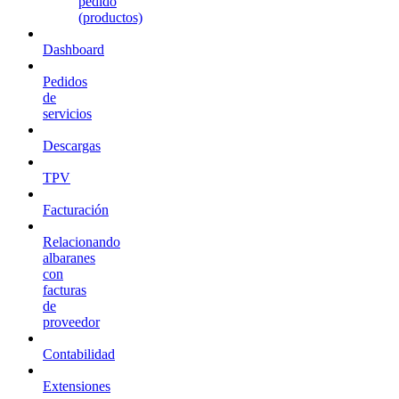
pedido
(productos)
Dashboard
Pedidos
de
servicios
Descargas
TPV
Facturación
Relacionando
albaranes
con
facturas
de
proveedor
Contabilidad
Extensiones