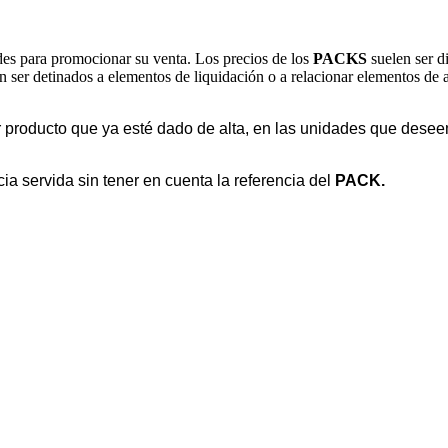
des para promocionar su venta. Los precios de los
PACKS
suelen ser d
 ser detinados a elementos de liquidación o a relacionar elementos de al
r producto que ya esté dado de alta, en las unidades que dese
a servida sin tener en cuenta la referencia del
PACK.