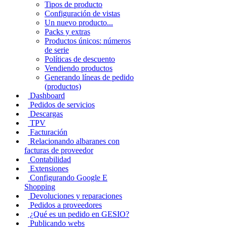
Tipos de producto
Configuración de vistas
Un nuevo producto...
Packs y extras
Productos únicos: números
de serie
Políticas de descuento
Vendiendo productos
Generando líneas de pedido
(productos)
Dashboard
Pedidos de servicios
Descargas
TPV
Facturación
Relacionando albaranes con
facturas de proveedor
Contabilidad
Extensiones
Configurando Google E
Shopping
Devoluciones y reparaciones
Pedidos a proveedores
¿Qué es un pedido en GESIO?
Publicando webs