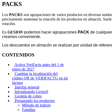
PACKS
Los
PACKS
son agrupaciones de varios productos en diversas unida
precisamente aumentar la rotación de los productos en almacén. Suelen
rotación.
En
GESIO
®
podemos hacer agrupaciones
PACK
de cualquie
creamos conveniente.
Los descuentos en almacén se realizan por unidad de referenci
CONTENIDOS
Activa VeriFactu antes del 1 de
enero de 2027
Cambiar la localización del
código QR de VERIFACTU en mi
factura
Interfaz general
Inicializando Gesio®
Gestión de cobro
Preparando los productos
Método de trabajo
Familias